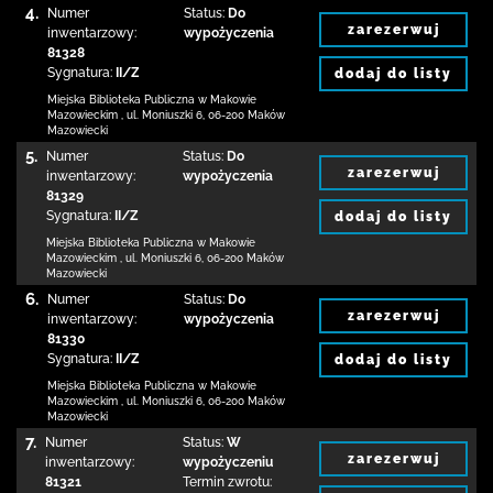
4.
Numer
Status:
Do
zarezerwuj
inwentarzowy:
wypożyczenia
81328
Sygnatura:
II/Z
dodaj do listy
Miejska Biblioteka Publiczna w Makowie
Mazowieckim
,
ul. Moniuszki 6
,
06-200 Maków
Mazowiecki
5.
Numer
Status:
Do
zarezerwuj
inwentarzowy:
wypożyczenia
81329
Sygnatura:
II/Z
dodaj do listy
Miejska Biblioteka Publiczna w Makowie
Mazowieckim
,
ul. Moniuszki 6
,
06-200 Maków
Mazowiecki
6.
Numer
Status:
Do
zarezerwuj
inwentarzowy:
wypożyczenia
81330
Sygnatura:
II/Z
dodaj do listy
Miejska Biblioteka Publiczna w Makowie
Mazowieckim
,
ul. Moniuszki 6
,
06-200 Maków
Mazowiecki
7.
Numer
Status:
W
zarezerwuj
inwentarzowy:
wypożyczeniu
81321
Termin zwrotu: