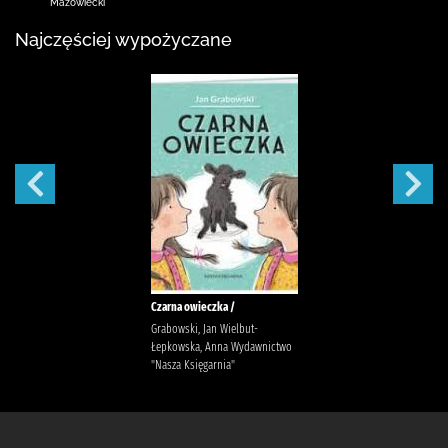
Mazowiecki
Najczęściej wypożyczane
Czarna owieczka /
Grabowski, Jan Wielbut-
Łepkowska, Anna Wydawnictwo
"Nasza Księgarnia"