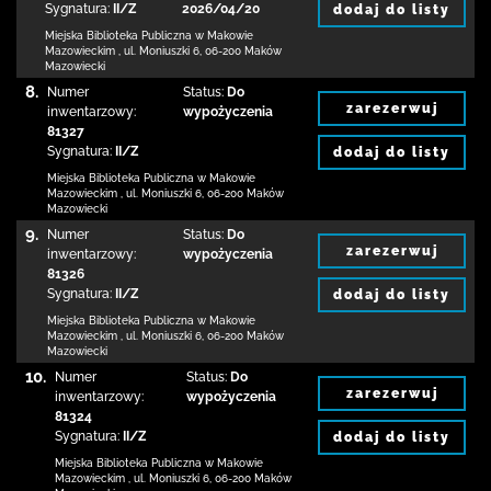
Sygnatura:
II/Z
2026/04/20
dodaj do listy
Miejska Biblioteka Publiczna w Makowie
Mazowieckim
,
ul. Moniuszki 6
,
06-200 Maków
Mazowiecki
8.
Numer
Status:
Do
zarezerwuj
inwentarzowy:
wypożyczenia
81327
Sygnatura:
II/Z
dodaj do listy
Miejska Biblioteka Publiczna w Makowie
Mazowieckim
,
ul. Moniuszki 6
,
06-200 Maków
Mazowiecki
9.
Numer
Status:
Do
zarezerwuj
inwentarzowy:
wypożyczenia
81326
Sygnatura:
II/Z
dodaj do listy
Miejska Biblioteka Publiczna w Makowie
Mazowieckim
,
ul. Moniuszki 6
,
06-200 Maków
Mazowiecki
10.
Numer
Status:
Do
zarezerwuj
inwentarzowy:
wypożyczenia
81324
Sygnatura:
II/Z
dodaj do listy
Miejska Biblioteka Publiczna w Makowie
Mazowieckim
,
ul. Moniuszki 6
,
06-200 Maków