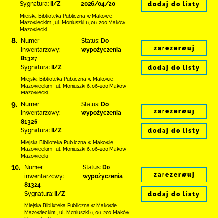
Sygnatura:
II/Z
2026/04/20
dodaj do listy
Miejska Biblioteka Publiczna w Makowie
Mazowieckim
,
ul. Moniuszki 6
,
06-200 Maków
Mazowiecki
8.
Numer
Status:
Do
zarezerwuj
inwentarzowy:
wypożyczenia
81327
Sygnatura:
II/Z
dodaj do listy
Miejska Biblioteka Publiczna w Makowie
Mazowieckim
,
ul. Moniuszki 6
,
06-200 Maków
Mazowiecki
9.
Numer
Status:
Do
zarezerwuj
inwentarzowy:
wypożyczenia
81326
Sygnatura:
II/Z
dodaj do listy
Miejska Biblioteka Publiczna w Makowie
Mazowieckim
,
ul. Moniuszki 6
,
06-200 Maków
Mazowiecki
10.
Numer
Status:
Do
zarezerwuj
inwentarzowy:
wypożyczenia
81324
Sygnatura:
II/Z
dodaj do listy
Miejska Biblioteka Publiczna w Makowie
Mazowieckim
,
ul. Moniuszki 6
,
06-200 Maków