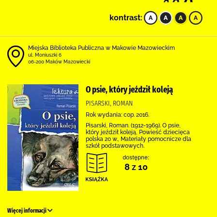
kontrast:
Miejska Biblioteka Publiczna w Makowie Mazowieckim
ul. Moniuszki 6
06-200 Maków Mazowiecki
O psie, który jeździł koleją
PISARSKI, ROMAN
Rok wydania: cop. 2016.
Pisarski, Roman. (1912-1969). O psie,
który jeździł koleją, Powieść dziecięca
polska 20 w., Materiały pomocnicze dla
szkół podstawowych.
dostępne:
8 z 10
Więcej informacji