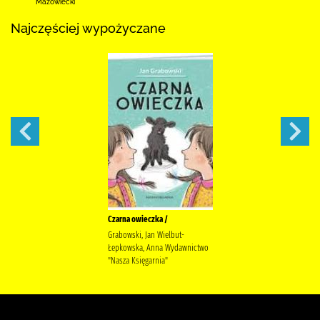
Mazowiecki
Najczęściej wypożyczane
Czarna owieczka /
Grabowski, Jan Wielbut-
Łepkowska, Anna Wydawnictwo
"Nasza Księgarnia"