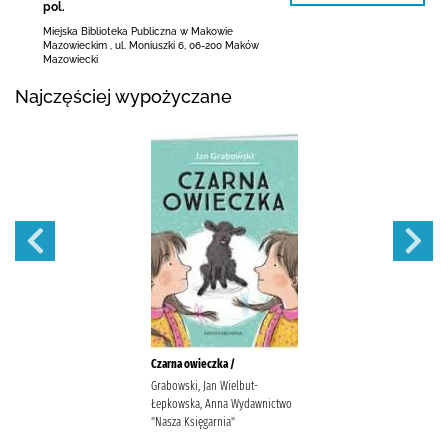
pol.
Miejska Biblioteka Publiczna w Makowie
Mazowieckim
,
ul. Moniuszki 6
,
06-200 Maków
Mazowiecki
Najczęściej wypożyczane
Czarna owieczka /
Grabowski, Jan Wielbut-
Łepkowska, Anna Wydawnictwo
"Nasza Księgarnia"