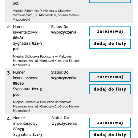
pol.
Miejska Biblioteka Publiczna w Makowie
Mazowieckim
,
ul. Moniuszki 6
,
06-200 Maków
Mazowiecki
2.
Numer
Status:
Do
zarezerwuj
inwentarzowy:
wypożyczenia
88081
Sygnatura:
821-3
dodaj do listy
pol.
Miejska Biblioteka Publiczna w Makowie
Mazowieckim
,
ul. Moniuszki 6
,
06-200 Maków
Mazowiecki
3.
Numer
Status:
Do
zarezerwuj
inwentarzowy:
wypożyczenia
88080
Sygnatura:
821-3
dodaj do listy
pol.
Miejska Biblioteka Publiczna w Makowie
Mazowieckim
,
ul. Moniuszki 6
,
06-200 Maków
Mazowiecki
4.
Numer
Status:
Do
zarezerwuj
inwentarzowy:
wypożyczenia
88079
Sygnatura:
821-3
dodaj do listy