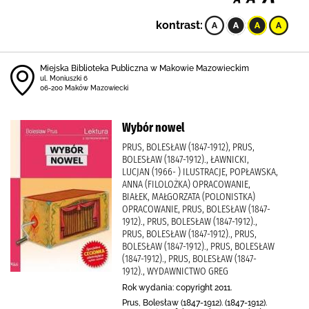
kontrast:
Miejska Biblioteka Publiczna w Makowie Mazowieckim
ul. Moniuszki 6
06-200 Maków Mazowiecki
Wybór nowel
PRUS, BOLESŁAW (1847-1912), PRUS,
BOLESŁAW (1847-1912)., ŁAWNICKI,
LUCJAN (1966- ) ILUSTRACJE, POPŁAWSKA,
ANNA (FILOLOŻKA) OPRACOWANIE,
BIAŁEK, MAŁGORZATA (POLONISTKA)
OPRACOWANIE, PRUS, BOLESŁAW (1847-
1912)., PRUS, BOLESŁAW (1847-1912).,
PRUS, BOLESŁAW (1847-1912)., PRUS,
BOLESŁAW (1847-1912)., PRUS, BOLESŁAW
(1847-1912)., PRUS, BOLESŁAW (1847-
1912)., WYDAWNICTWO GREG
Rok wydania: copyright 2011.
Prus, Bolesław (1847-1912). (1847-1912).