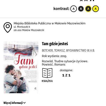
kontrast:
Miejska Biblioteka Publiczna w Makowie Mazowieckim
ul. Moniuszki 6
06-200 Maków Mazowiecki
Tam gdzie jesteś
BETCHER, TOMASZ, WYDAWNICTWO W.A.B.
Rok wydania: 2019.
Rozwód, Trudne sytuacje życiowe,
Powieść, Romans
dostępne:
1 z 1
Więcej informacji