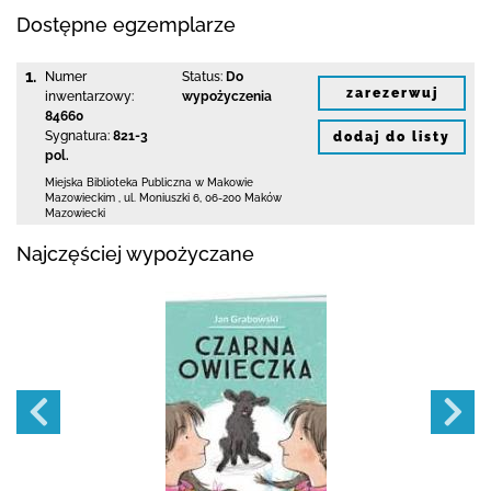
Dostępne egzemplarze
1.
Numer
Status:
Do
zarezerwuj
inwentarzowy:
wypożyczenia
84660
Sygnatura:
821-3
dodaj do listy
pol.
Miejska Biblioteka Publiczna w Makowie
Mazowieckim
,
ul. Moniuszki 6
,
06-200 Maków
Mazowiecki
Najczęściej wypożyczane