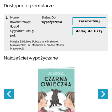
Dostępne egzemplarze
1.
Numer
Status:
Do
zarezerwuj
inwentarzowy:
wypożyczenia
87296
Sygnatura:
821-3
dodaj do listy
pol.
Miejska Biblioteka Publiczna w Makowie
Mazowieckim
,
ul. Moniuszki 6
,
06-200 Maków
Mazowiecki
Najczęściej wypożyczane