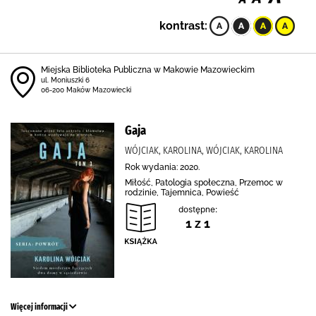
kontrast:
Miejska Biblioteka Publiczna w Makowie Mazowieckim
ul. Moniuszki 6
06-200 Maków Mazowiecki
Gaja
WÓJCIAK, KAROLINA, WÓJCIAK, KAROLINA
Rok wydania: 2020.
Miłość, Patologia społeczna, Przemoc w
rodzinie, Tajemnica, Powieść
dostępne:
1 z 1
Więcej informacji