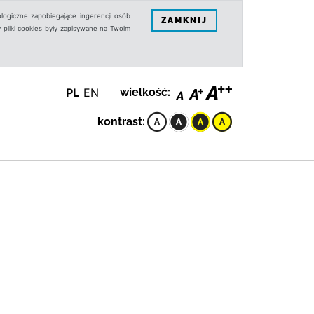
logiczne zapobiegające ingerencji osób
ZAMKNIJ
 pliki cookies były zapisywane na Twoim
PL
EN
wielkość:
kontrast: