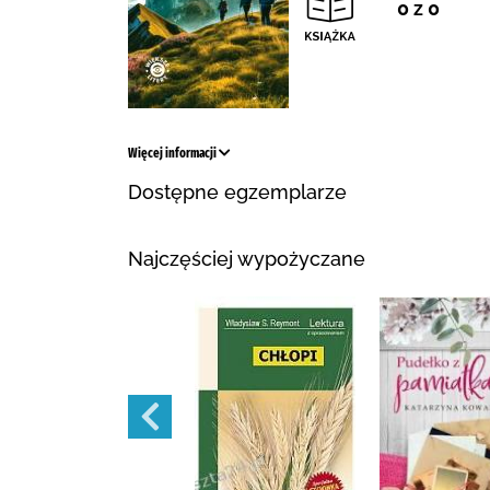
0 z 0
Więcej informacji
Dostępne egzemplarze
Najczęściej wypożyczane