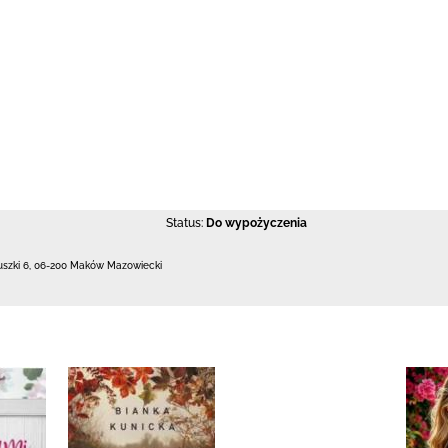
Status:
Do wypożyczenia
uszki 6
,
06-200 Maków Mazowiecki