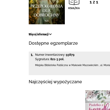
1 z 1
Więcej informacji
Dostępne egzemplarze
1.
Numer inwentarzowy:
93879
Sygnatura:
821-3 pol.
Miejska Biblioteka Publiczna w Makowie Mazowieckim
,
ul. Moni
Najczęściej wypożyczane