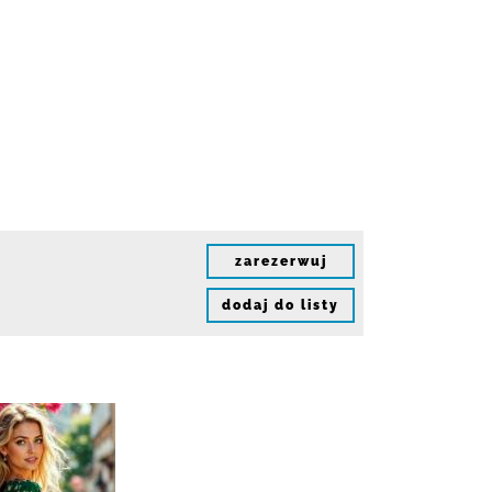
zarezerwuj
dodaj do listy