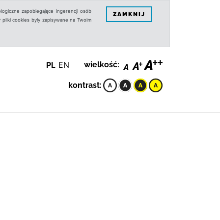
logiczne zapobiegające ingerencji osób
ZAMKNIJ
 pliki cookies były zapisywane na Twoim
PL
EN
wielkość:
kontrast: