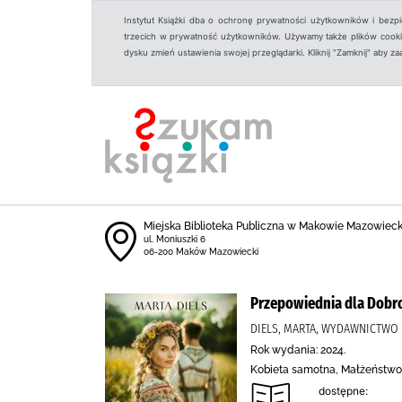
Instytut Książki dba o ochronę prywatności użytkowników i bezp
trzecich w prywatność użytkowników. Używamy także plików cookies
dysku zmień ustawienia swojej przeglądarki. Kliknij "Zamknij" aby z
Miejska Biblioteka Publiczna w Makowie Mazowiec
ul. Moniuszki 6
06-200 Maków Mazowiecki
Przepowiednia dla Dobr
DIELS, MARTA, WYDAWNICTWO 
Rok wydania: 2024.
Kobieta samotna, Małżeństwo,
dostępne: