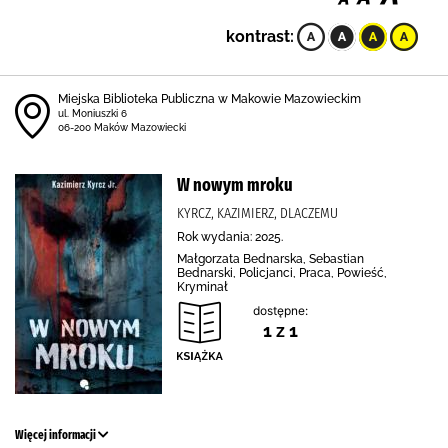
kontrast:
Miejska Biblioteka Publiczna w Makowie Mazowieckim
ul. Moniuszki 6
06-200 Maków Mazowiecki
W nowym mroku
KYRCZ, KAZIMIERZ, DLACZEMU
Rok wydania: 2025.
Małgorzata Bednarska, Sebastian
Bednarski, Policjanci, Praca, Powieść,
Kryminał
dostępne:
1 z 1
Więcej informacji