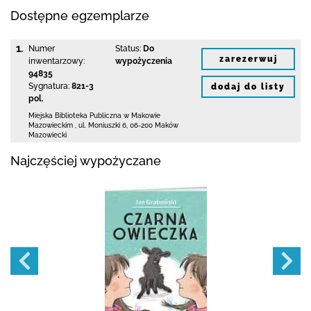
Dostępne egzemplarze
1.
Numer
Status:
Do
zarezerwuj
inwentarzowy:
wypożyczenia
94835
Sygnatura:
821-3
dodaj do listy
pol.
Miejska Biblioteka Publiczna w Makowie
Mazowieckim
,
ul. Moniuszki 6
,
06-200 Maków
Mazowiecki
Najczęściej wypożyczane