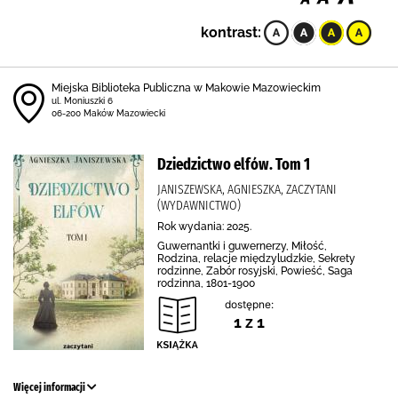
kontrast:
Miejska Biblioteka Publiczna w Makowie Mazowieckim
ul. Moniuszki 6
06-200 Maków Mazowiecki
Dziedzictwo elfów. Tom 1
JANISZEWSKA, AGNIESZKA, ZACZYTANI
(WYDAWNICTWO)
Rok wydania: 2025.
Guwernantki i guwernerzy, Miłość,
Rodzina, relacje międzyludzkie, Sekrety
rodzinne, Zabór rosyjski, Powieść, Saga
rodzinna, 1801-1900
dostępne:
1 z 1
Więcej informacji