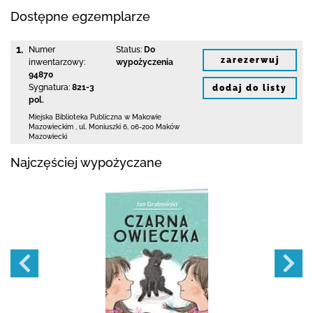
Dostępne egzemplarze
1.
Numer
Status:
Do
zarezerwuj
inwentarzowy:
wypożyczenia
94870
Sygnatura:
821-3
dodaj do listy
pol.
Miejska Biblioteka Publiczna w Makowie
Mazowieckim
,
ul. Moniuszki 6
,
06-200 Maków
Mazowiecki
Najczęściej wypożyczane