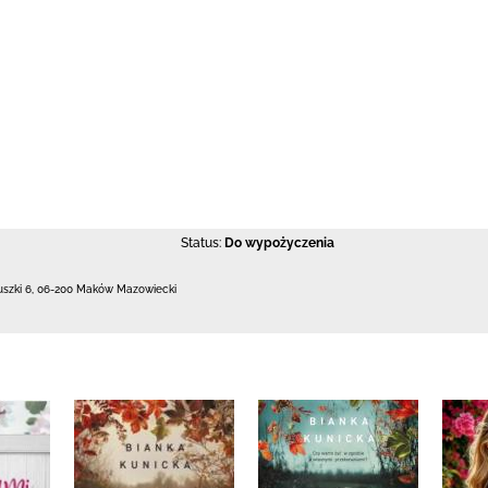
Status:
Do wypożyczenia
uszki 6
,
06-200 Maków Mazowiecki