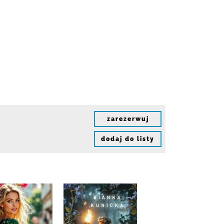
zarezerwuj
dodaj do listy