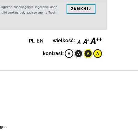
logiczne zapobiegające ingerencji osób
ZAMKNIJ
 pliki cookies były zapisywane na Twoim
PL
EN
wielkość:
kontrast:
1900