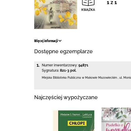
1 z 1
Więcej informacji
Dostępne egzemplarze
1.
Numer inwentarzowy:
94871
Sygnatura:
821-3 pol.
Miejska Biblioteka Publiczna w Makowie Mazowieckim
,
ul. Moni
Najczęściej wypożyczane