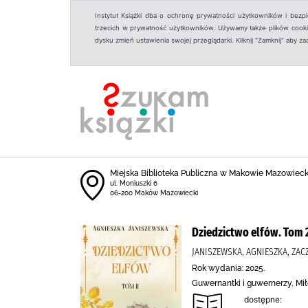
Instytut Książki dba o ochronę prywatności użytkowników i bezp
trzecich w prywatność użytkowników. Używamy także plików cookies
dysku zmień ustawienia swojej przeglądarki. Kliknij "Zamknij" aby z
Miejska Biblioteka Publiczna w Makowie Mazowiec
ul. Moniuszki 6
06-200 Maków Mazowiecki
Dziedzictwo elfów. Tom 
JANISZEWSKA, AGNIESZKA, ZA
Rok wydania: 2025.
Guwernantki i guwernerzy, Mi
dostępne: