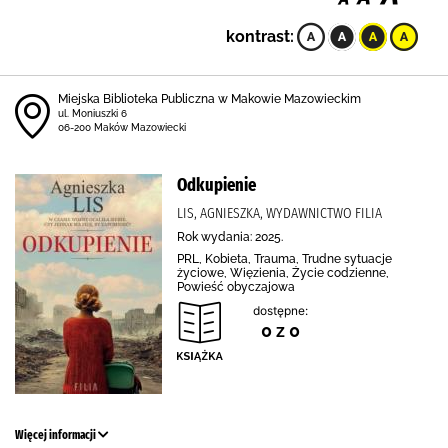
kontrast:
Miejska Biblioteka Publiczna w Makowie Mazowieckim
ul. Moniuszki 6
06-200 Maków Mazowiecki
Odkupienie
LIS, AGNIESZKA, WYDAWNICTWO FILIA
Rok wydania: 2025.
PRL, Kobieta, Trauma, Trudne sytuacje
życiowe, Więzienia, Życie codzienne,
Powieść obyczajowa
dostępne:
0 z 0
Więcej informacji