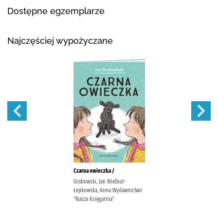
Dostępne egzemplarze
Najczęściej wypożyczane
Czarna owieczka /
Grabowski, Jan Wielbut-
Łepkowska, Anna Wydawnictwo
"Nasza Księgarnia"