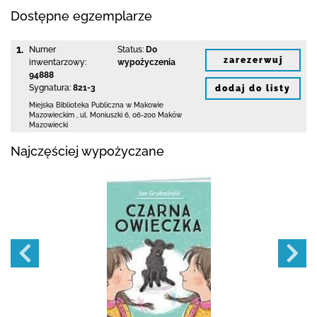
Dostępne egzemplarze
1.
Numer
Status:
Do
zarezerwuj
inwentarzowy:
wypożyczenia
94888
Sygnatura:
821-3
dodaj do listy
Miejska Biblioteka Publiczna w Makowie
Mazowieckim
,
ul. Moniuszki 6
,
06-200 Maków
Mazowiecki
Najczęściej wypożyczane