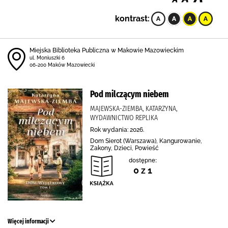
kontrast:
Miejska Biblioteka Publiczna w Makowie Mazowieckim
ul. Moniuszki 6
06-200 Maków Mazowiecki
Pod milczącym niebem
MAJEWSKA-ZIEMBA, KATARZYNA,
WYDAWNICTWO REPLIKA
Rok wydania: 2026.
Dom Sierot (Warszawa), Kangurowanie,
Zakony, Dzieci, Powieść
dostępne:
0 z 1
Więcej informacji