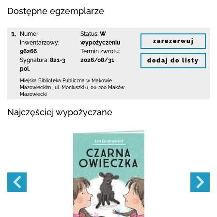
Dostępne egzemplarze
1.
Numer
Status:
W
zarezerwuj
inwentarzowy:
wypożyczeniu
96266
Termin zwrotu:
Sygnatura:
821-3
2026/08/31
dodaj do listy
pol.
Miejska Biblioteka Publiczna w Makowie
Mazowieckim
,
ul. Moniuszki 6
,
06-200 Maków
Mazowiecki
Najczęściej wypożyczane