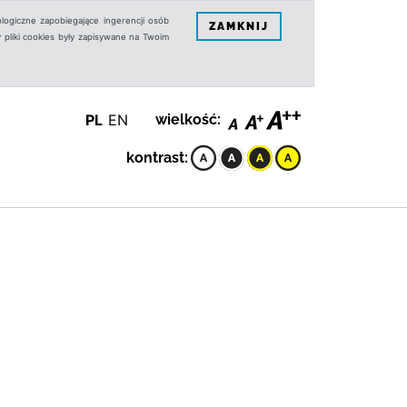
logiczne zapobiegające ingerencji osób
ZAMKNIJ
 pliki cookies były zapisywane na Twoim
PL
EN
wielkość:
kontrast: