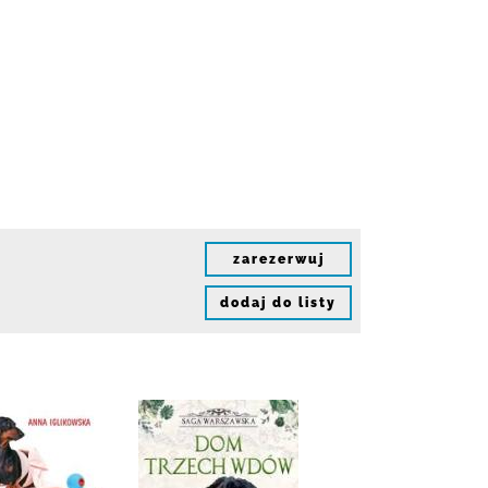
zarezerwuj
dodaj do listy