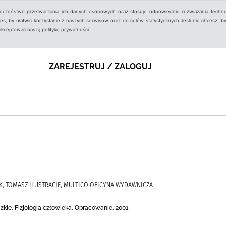
ieczeństwo przetwarzania ich danych osobowych oraz stosuje odpowiednie rozwiązania techno
, by ułatwić korzystanie z naszych serwisów oraz do celów statystycznych.Jeśli nie chcesz, by
aakceptować naszą politykę prywatności.
ZAREJESTRUJ / ZALOGUJ
K, TOMASZ ILUSTRACJE, MULTICO OFICYNA WYDAWNICZA
zkie, Fizjologia człowieka, Opracowanie, 2001-