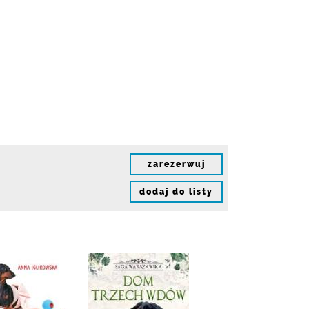
zarezerwuj
dodaj do listy