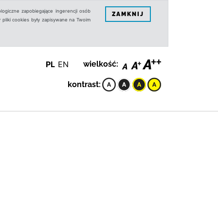
logiczne zapobiegające ingerencji osób
ZAMKNIJ
 pliki cookies były zapisywane na Twoim
PL
EN
wielkość:
kontrast: