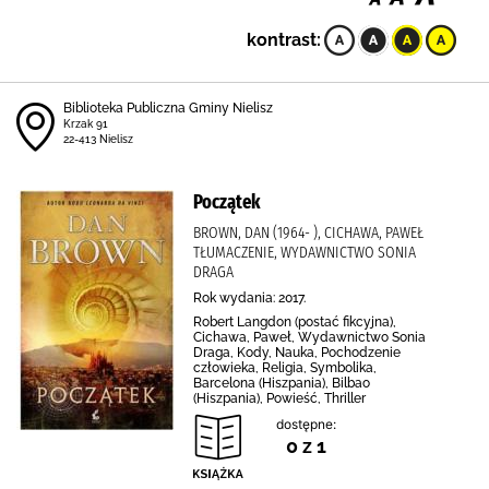
kontrast:
Biblioteka Publiczna Gminy Nielisz
Krzak 91
22-413 Nielisz
Początek
BROWN, DAN (1964- ), CICHAWA, PAWEŁ
TŁUMACZENIE, WYDAWNICTWO SONIA
DRAGA
Rok wydania: 2017.
Robert Langdon (postać fikcyjna),
Cichawa, Paweł, Wydawnictwo Sonia
Draga, Kody, Nauka, Pochodzenie
człowieka, Religia, Symbolika,
Barcelona (Hiszpania), Bilbao
(Hiszpania), Powieść, Thriller
dostępne:
0 z 1