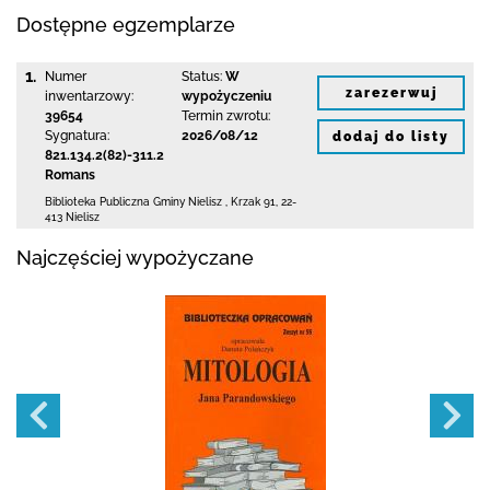
Dostępne egzemplarze
1.
Numer
Status:
W
zarezerwuj
inwentarzowy:
wypożyczeniu
39654
Termin zwrotu:
Sygnatura:
2026/08/12
dodaj do listy
821.134.2(82)-311.2
Romans
Biblioteka Publiczna Gminy Nielisz
,
Krzak 91
,
22-
413 Nielisz
Najczęściej wypożyczane