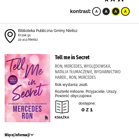
kontrast:
Biblioteka Publiczna Gminy Nielisz
Krzak 91
22-413 Nielisz
Tell me in Secret
RON, MERCEDES, WYGLĘDOWSKA,
NATALIA TŁUMACZENIE, WYDAWNICTWO
HARDE., RON, MERCEDES
Rok wydania: 2026.
Rozterki miłosne, Przyjaciele, Urazy,
Powieść obyczajowa
dostępne:
0 z 1
Więcej informacji