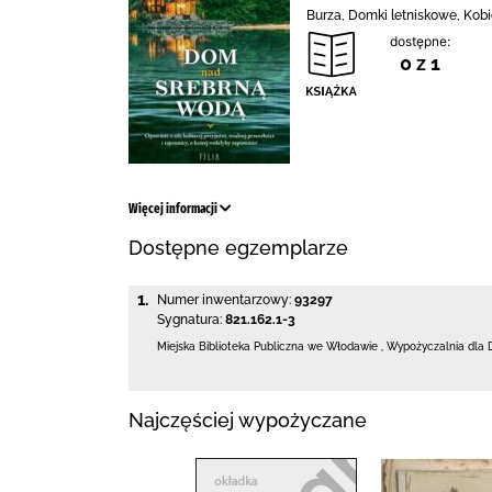
Burza, Domki letniskowe, Kobi
dostępne:
0 z 1
Więcej informacji
Dostępne egzemplarze
1.
Numer inwentarzowy:
93297
Sygnatura:
821.162.1-3
Miejska Biblioteka Publiczna we Włodawie
,
Wypożyczalnia dla 
Najczęściej wypożyczane