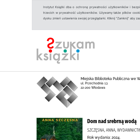
Instytut Książki dba o ochronę prywatności użytkowników i bezp
trzecich w prywatność użytkowników. Używamy także plików cookies
dysku zmień ustawienia swojej przeglądarki. Kliknij "Zamknij" aby z
Miejska Biblioteka Publiczna we
ul. Przechodnia 13
22-200 Włodawa
Dom nad srebrną wodą
SZCZĘSNA, ANNA, WYDAWNICTW
Rok wydania: 2024.