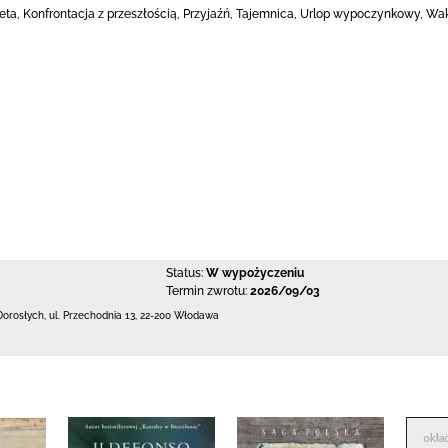
eta, Konfrontacja z przeszłością, Przyjaźń, Tajemnica, Urlop wypoczynkowy, W
Status:
W wypożyczeniu
Termin zwrotu:
2026/09/03
Dorosłych,
ul. Przechodnia 13
,
22-200 Włodawa