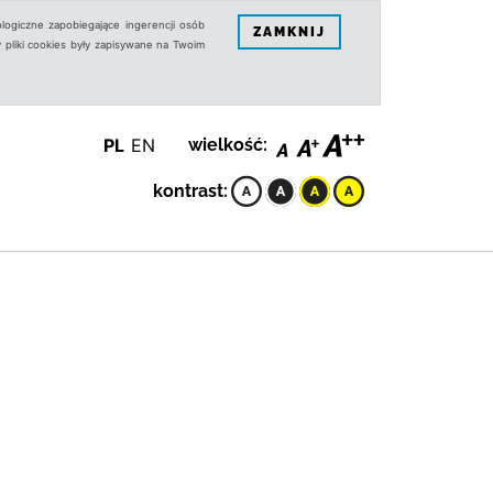
logiczne zapobiegające ingerencji osób
ZAMKNIJ
 pliki cookies były zapisywane na Twoim
PL
EN
wielkość:
kontrast: