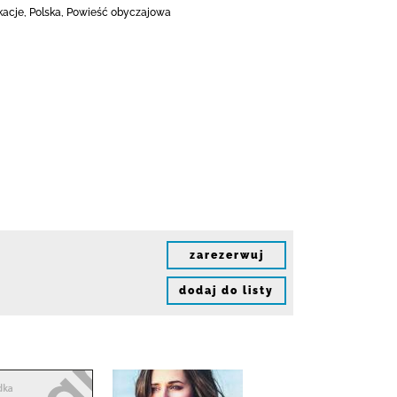
akacje, Polska, Powieść obyczajowa
zarezerwuj
dodaj do listy