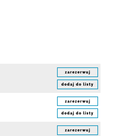
zarezerwuj
dodaj do listy
zarezerwuj
dodaj do listy
zarezerwuj