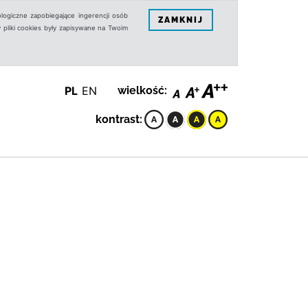
logiczne zapobiegające ingerencji osób
ZAMKNIJ
 pliki cookies były zapisywane na Twoim
PL
EN
wielkość:
kontrast: