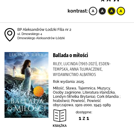
kontrast:
BP Aleksandrów Łodzki Filia nr 2
ul. Dmowskiego 4
Dmowskiego Aleksandrów Łódzki
Ballada o miłości
RILEY, LUCINDA (1965-2021), ESDEN-
TEMPSKA, ANNA TŁUMACZENIE,
WYDAWNICTWO ALBATROS
Rok wydania: 2025.
Miłość, Sława, Tajemnica, Muzycy,
Osoby zaginione, Literatura irlandzka,
Londyn (Wielka Brytania), Cork (Irlandia ;
hrabstwo), Powieść, Powieść
obyczajowa, 1901-2000, 1945-1989
dostępne:
1 z 1