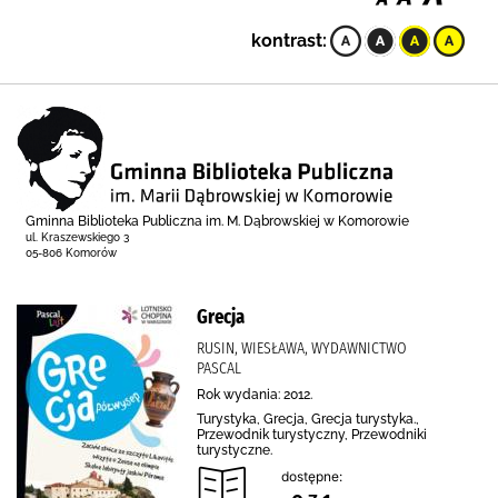
kontrast:
Gminna Biblioteka Publiczna im. M. Dąbrowskiej w Komorowie
ul. Kraszewskiego 3
05-806 Komorów
Grecja
RUSIN, WIESŁAWA, WYDAWNICTWO
PASCAL
Rok wydania: 2012.
Turystyka, Grecja, Grecja turystyka.,
Przewodnik turystyczny, Przewodniki
turystyczne.
dostępne: