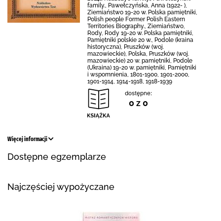
family., Pawełczyńska, Anna (1922- ),
Ziemiaństwo 19-20 w. Polska pamiętniki,
Polish people Former Polish Eastern
Territories Biography., Ziemiaństwo,
Rody, Rody 19-20 w. Polska pamiętniki,
Pamiętniki polskie 20 w., Podole (kraina
historyczna), Pruszków (woj.
mazowieckie), Polska, Pruszków (woj.
mazowieckie) 20 w. pamiętniki, Podole
(Ukraina) 19-20 w. pamiętniki, Pamiętniki
i wspomnienia, 1801-1900, 1901-2000,
1901-1914, 1914-1918, 1918-1939
dostępne:
0 z 0
Więcej informacji
Dostępne egzemplarze
Najczęściej wypożyczane