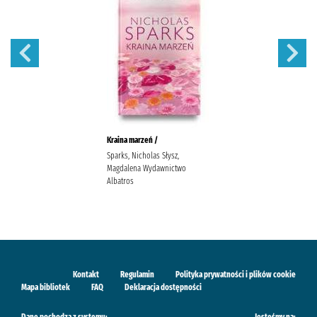
Kraina marzeń /
Sparks, Nicholas Słysz,
Magdalena Wydawnictwo
Albatros
Kontakt
Regulamin
Polityka prywatności i plików cookie
Mapa bibliotek
FAQ
Deklaracja dostępności