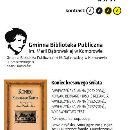
kontrast:
Gminna Biblioteka Publiczna im. M. Dąbrowskiej w Komorowie
ul. Kraszewskiego 3
05-806 Komorów
Koniec kresowego świata
PAWEŁCZYŃSKA, ANNA (1922-2014),
NOWAK, BERNARD (1950- ) REDAKCJA,
PAWEŁCZYŃSKA, ANNA (1922-2014).,
PAWEŁCZYŃSKA, ANNA (1922-2014).,
WYDAWNICTWO TEST
Rok wydania: cop. 2003.
Pawełczyńska, Anna (1922-2014) (1922-
2014), Ruszczyc family., Pawełczyński