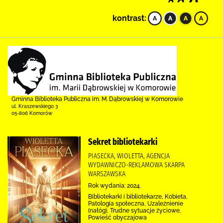
kontrast:
Gminna Biblioteka Publiczna im. M. Dąbrowskiej w Komorowie
ul. Kraszewskiego 3
05-806 Komorów
Sekret bibliotekarki
PIASECKA, WIOLETTA, AGENCJA
WYDAWNICZO-REKLAMOWA SKARPA
WARSZAWSKA
Rok wydania: 2024.
Bibliotekarki i bibliotekarze, Kobieta,
Patologia społeczna, Uzależnienie
(nałóg), Trudne sytuacje życiowe,
Powieść obyczajowa