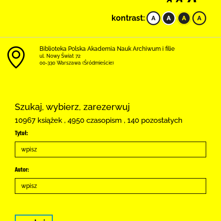
kontrast:
Biblioteka Polska Akademia Nauk Archiwum i filie
ul. Nowy Świat 72
00-330 Warszawa (Śródmieście)
Szukaj, wybierz, zarezerwuj
10967 książek , 4950 czasopism , 140 pozostałych
Tytuł:
Autor: