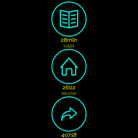
28mln
KSIĄŻEK
2602
BIBLIOTEKI
40718