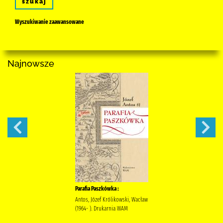
szukaj
Wyszukiwanie zaawansowane
Najnowsze
Parafia Paszkówka :
Antos, Józef Królikowski, Wacław
(1964- ). Drukarnia WAM