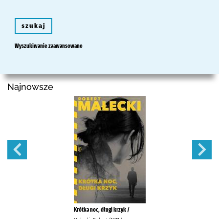
szukaj
Wyszukiwanie zaawansowane
Najnowsze
Krótka noc, długi krzyk /