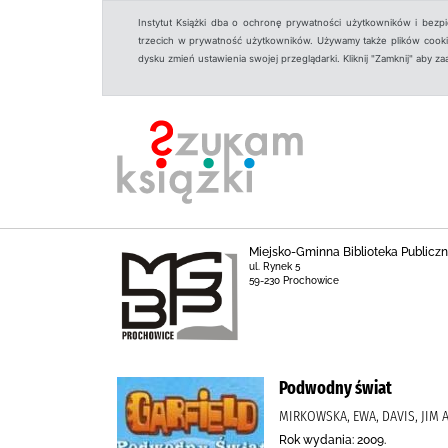
Instytut Książki dba o ochronę prywatności użytkowników i bezp
trzecich w prywatność użytkowników. Używamy także plików cookies
dysku zmień ustawienia swojej przeglądarki. Kliknij "Zamknij" aby z
Miejsko-Gminna Biblioteka Public
ul. Rynek 5
59-230 Prochowice
Podwodny świat
MIRKOWSKA, EWA, DAVIS, JIM A
Rok wydania: 2009.