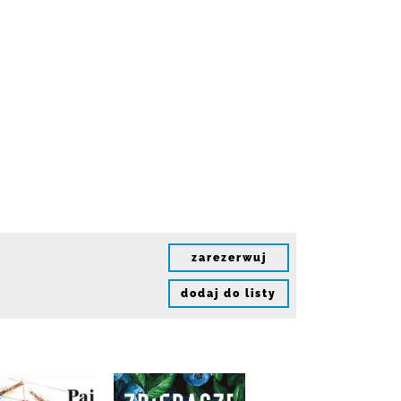
zarezerwuj
dodaj do listy