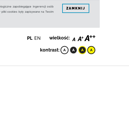
logiczne zapobiegające ingerencji osób
ZAMKNIJ
 pliki cookies były zapisywane na Twoim
PL
EN
wielkość:
kontrast: