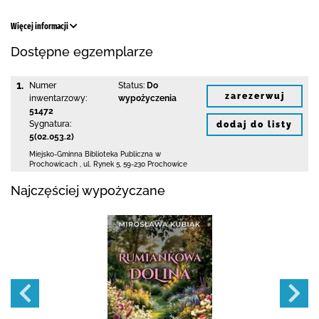
Więcej informacji
Dostępne egzemplarze
1.
Numer
Status:
Do
zarezerwuj
inwentarzowy:
wypożyczenia
51472
Sygnatura:
dodaj do listy
5(02.053.2)
Miejsko-Gminna Biblioteka Publiczna w
Prochowicach
,
ul. Rynek 5
,
59-230 Prochowice
Najczęściej wypożyczane