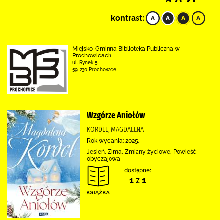
kontrast:
Miejsko-Gminna Biblioteka Publiczna w
Prochowicach
ul. Rynek 5
59-230 Prochowice
Wzgórze Aniołów
KORDEL, MAGDALENA
Rok wydania: 2025.
Jesień, Zima, Zmiany życiowe, Powieść
obyczajowa
dostępne:
1 z 1