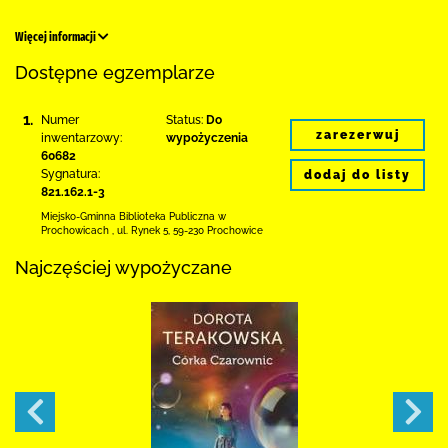
Więcej informacji
Dostępne egzemplarze
1.
Numer
Status:
Do
zarezerwuj
inwentarzowy:
wypożyczenia
60682
Sygnatura:
dodaj do listy
821.162.1-3
Miejsko-Gminna Biblioteka Publiczna w
Prochowicach
,
ul. Rynek 5
,
59-230 Prochowice
Najczęściej wypożyczane