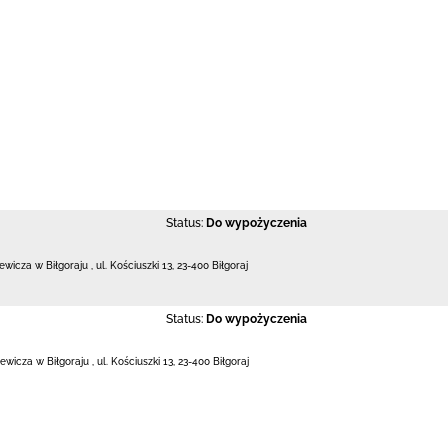
Status:
Do wypożyczenia
iewicza w Biłgoraju
,
ul. Kościuszki 13
,
23-400 Biłgoraj
Status:
Do wypożyczenia
iewicza w Biłgoraju
,
ul. Kościuszki 13
,
23-400 Biłgoraj