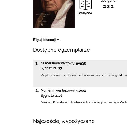
dostępne:
2 z 2
Więcej informacji
Dostępne egzemplarze
1.
Numer inwentarzowy:
90935
Sygnatura:
27
Miejska i Powiatowa Biblioteka Publiczna
im. prof. Jerzego Mark
2.
Numer inwentarzowy:
91002
Sygnatura:
26
Miejska i Powiatowa Biblioteka Publiczna
im. prof. Jerzego Mark
Najczęściej wypożyczane