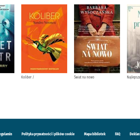
Koliber /
Świat na nowo
Najlepsza
egulamin
Polityka prywatności i plików cookie
Mapa bibliotek
FAQ
Deklar