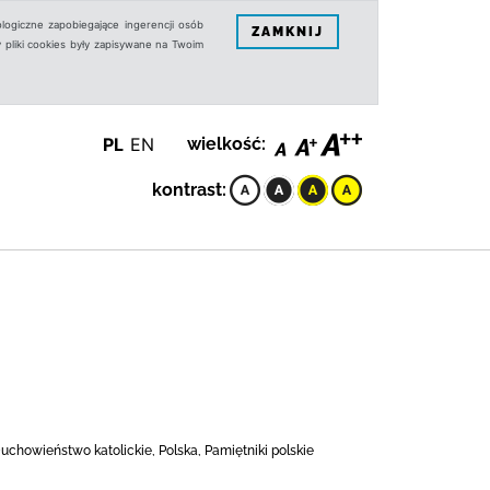
logiczne zapobiegające ingerencji osób
ZAMKNIJ
 pliki cookies były zapisywane na Twoim
PL
EN
wielkość:
kontrast:
Duchowieństwo katolickie, Polska, Pamiętniki polskie