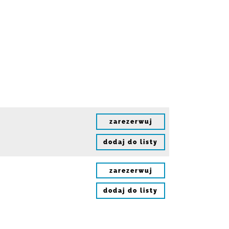
zarezerwuj
dodaj do listy
zarezerwuj
dodaj do listy