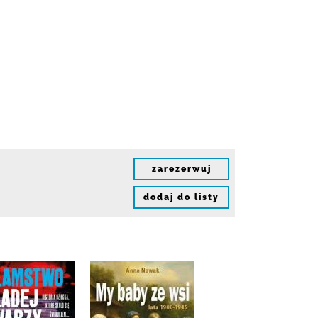
zarezerwuj
dodaj do listy