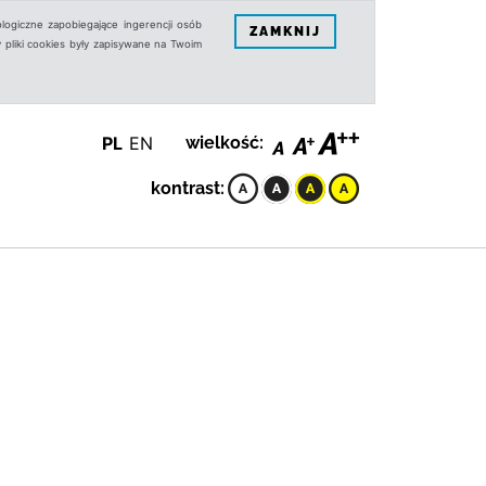
logiczne zapobiegające ingerencji osób
ZAMKNIJ
 pliki cookies były zapisywane na Twoim
PL
EN
wielkość:
kontrast: