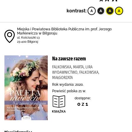
kontrast:
Miejska i Powiatowa Biblioteka Publiczna im. prof. Jerzego
Markiewicza w Biłgoraju
ul. Kościuszki 13
23-400 Biłgoraj
Na zawsze razem
FALKOWSKA, MARTA, LIRA
WYDAWNICTWO, FALKOWSKA,
MAŁGORZATA
Rok wydania: 2020.
Powieść polska 21 w.
dostępne:
0 z 1