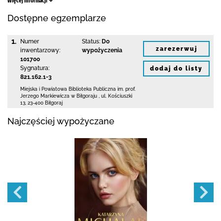
Więcej informacji
Dostępne egzemplarze
1.
Numer
Status:
Do
zarezerwuj
inwentarzowy:
wypożyczenia
101700
Sygnatura:
dodaj do listy
821.162.1-3
Miejska i Powiatowa Biblioteka Publiczna
im. prof.
Jerzego Markiewicza w Biłgoraju
,
ul. Kościuszki
13
,
23-400 Biłgoraj
Najczęściej wypożyczane