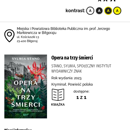
kontrast:
Miejska i Powiatowa Biblioteka Publiczna im. prof. Jerzego
Markiewicza w Biłgoraju
ul. Kościuszki 13
23-400 Biłgoraj
Opera na trzy śmierci
STANO, SYLWIA, SPOŁECZNY INSTYTUT
WYDAWNICZY ZNAK
Rok wydania: 2023.
Kryminał, Powieść polska
dostępne:
1 z 1