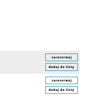
zarezerwuj
dodaj do listy
zarezerwuj
dodaj do listy