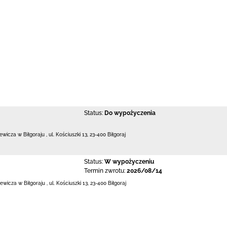
Status:
Do wypożyczenia
iewicza w Biłgoraju
,
ul. Kościuszki 13
,
23-400 Biłgoraj
Status:
W wypożyczeniu
Termin zwrotu:
2026/08/14
iewicza w Biłgoraju
,
ul. Kościuszki 13
,
23-400 Biłgoraj