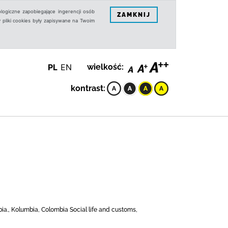
logiczne zapobiegające ingerencji osób
ZAMKNIJ
 pliki cookies były zapisywane na Twoim
PL
EN
wielkość:
kontrast:
a., Kolumbia, Colombia Social life and customs,