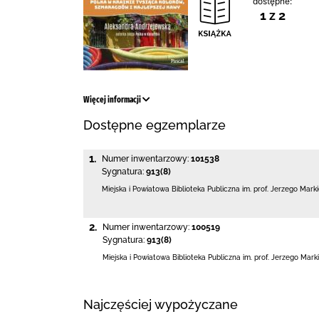
dostępne:
1 z 2
Więcej informacji
Dostępne egzemplarze
1.
Numer inwentarzowy:
101538
Sygnatura:
913(8)
Miejska i Powiatowa Biblioteka Publiczna
im. prof. Jerzego Mark
2.
Numer inwentarzowy:
100519
Sygnatura:
913(8)
Miejska i Powiatowa Biblioteka Publiczna
im. prof. Jerzego Mark
Najczęściej wypożyczane