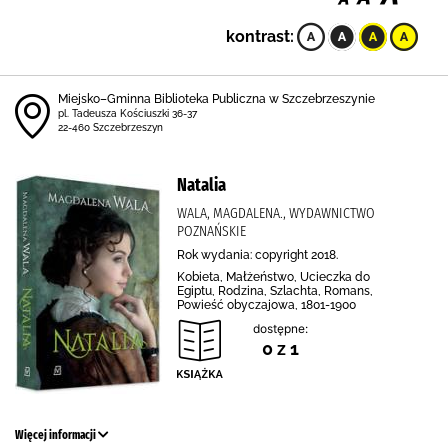
kontrast:
Miejsko–Gminna Biblioteka Publiczna w Szczebrzeszynie
pl. Tadeusza Kościuszki 36-37
22-460 Szczebrzeszyn
Natalia
WALA, MAGDALENA., WYDAWNICTWO
POZNAŃSKIE
Rok wydania: copyright 2018.
Kobieta, Małżeństwo, Ucieczka do
Egiptu, Rodzina, Szlachta, Romans,
Powieść obyczajowa, 1801-1900
dostępne:
0 z 1
Więcej informacji