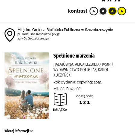
kontrast:
Miejsko–Gminna Biblioteka Publiczna w Szczebrzeszynie
pl. Tadeusza Kościuszki 36-37
22-460 Szczebrzeszyn
Spełnione marzenia
HALATÓWNA, ALICA ELŻBIETA (1958- ).,
WYDAWNICTWO POLIGRAF, KAROL
KUCZYŃSKI
Rok wydania: copyrihgt 2019.
Miłość, Powieść
dostępne:
1 z 1
Więcej informacji