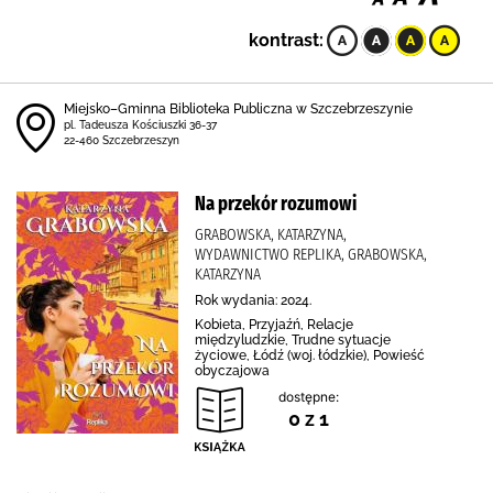
kontrast:
Miejsko–Gminna Biblioteka Publiczna w Szczebrzeszynie
pl. Tadeusza Kościuszki 36-37
22-460 Szczebrzeszyn
Na przekór rozumowi
GRABOWSKA, KATARZYNA,
WYDAWNICTWO REPLIKA, GRABOWSKA,
KATARZYNA
Rok wydania: 2024.
Kobieta, Przyjaźń, Relacje
międzyludzkie, Trudne sytuacje
życiowe, Łódź (woj. łódzkie), Powieść
obyczajowa
dostępne:
0 z 1