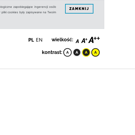
logiczne zapobiegające ingerencji osób
ZAMKNIJ
 pliki cookies były zapisywane na Twoim
PL
EN
wielkość:
kontrast: