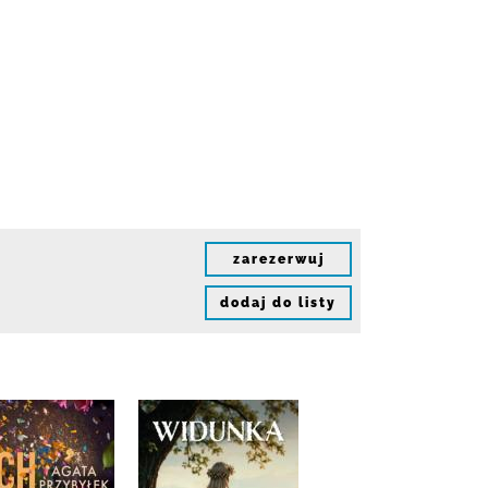
zarezerwuj
dodaj do listy