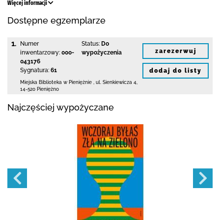
Więcej informacji
Dostępne egzemplarze
1.
Numer
Status:
Do
zarezerwuj
inwentarzowy:
000-
wypożyczenia
043176
Sygnatura:
61
dodaj do listy
Miejska Biblioteka
w Pieniężnie
,
ul. Sienkiewicza 4
,
14-520 Pieniężno
Najczęściej wypożyczane