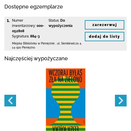
Dostępne egzemplarze
1.
Numer
Status:
Do
zarezerwuj
inwentarzowy:
000-
wypożyczenia
052808
Sygnatura:
884-3
dodaj do listy
Miejska Biblioteka
w Pieniężnie
,
ul. Sienkiewicza 4
,
14-520 Pieniężno
Najczęściej wypożyczane