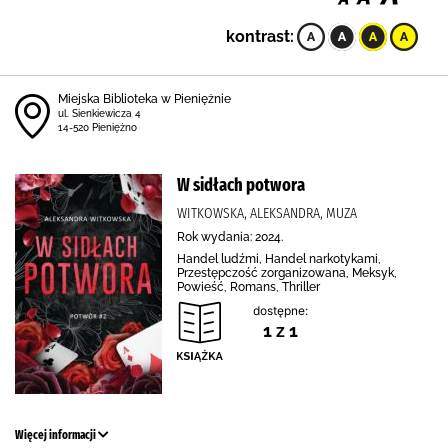
kontrast:
Miejska Biblioteka w Pieniężnie
ul. Sienkiewicza 4
14-520 Pieniężno
W sidłach potwora
WITKOWSKA, ALEKSANDRA, MUZA
Rok wydania: 2024.
Handel ludźmi, Handel narkotykami,
Przestępczość zorganizowana, Meksyk,
Powieść, Romans, Thriller
dostępne:
1 z 1
Więcej informacji