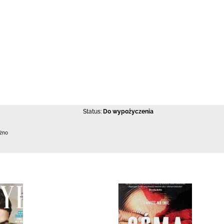
Status:
Do wypożyczenia
ężno