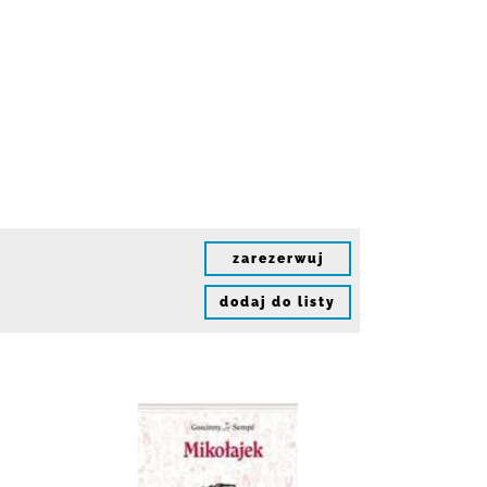
zarezerwuj
dodaj do listy