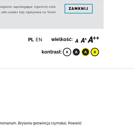
logiczne zapobiegające ingerencji osób
ZAMKNIJ
 pliki cookies były zapisywane na Twoim
PL
EN
wielkość:
kontrast:
 romanum, Brytania (prowincja rzymska), Powieść