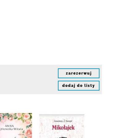
zarezerwuj
dodaj do listy