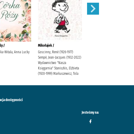
ży /
Mikołajek /
Niesamowite przygody
dziesięciu skarpetek (czterech
ka-Witala, Anna Lucky
Goscinny, René (1926-1977)
prawych i sześciu lewych) /
Sempé, Jean-Jacques (1932-2022)
Wydawnictwo "Nasza
Bednarek, Justyna (1970- )
Księgarnia" Staniszkis, Elżbieta
Latour, Daniel de (1971- )
(1920-1999) Markuszewicz, Tola
Poradnia K.
acja dostępności
Jesteśmy na: