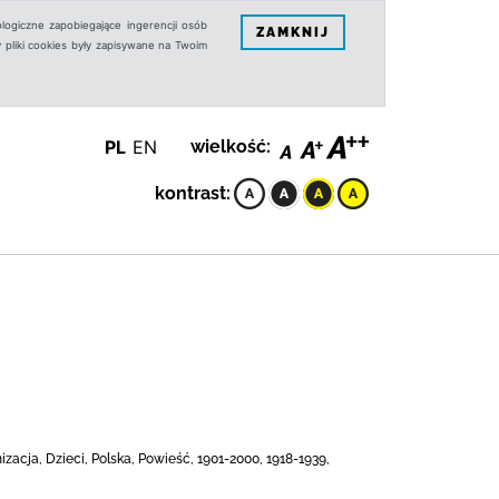
logiczne zapobiegające ingerencji osób
ZAMKNIJ
 pliki cookies były zapisywane na Twoim
PL
EN
wielkość:
kontrast:
zacja, Dzieci, Polska, Powieść, 1901-2000, 1918-1939,