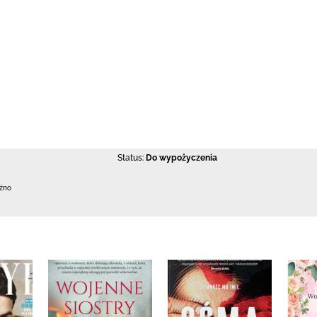
Status:
Do wypożyczenia
ężno