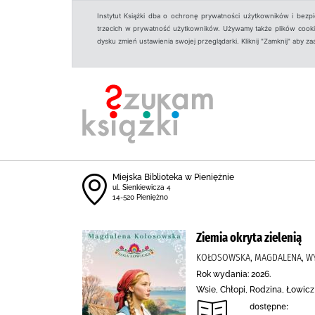
Instytut Książki dba o ochronę prywatności użytkowników i bezp
trzecich w prywatność użytkowników. Używamy także plików cookies
dysku zmień ustawienia swojej przeglądarki. Kliknij "Zamknij" aby z
Miejska Biblioteka w Pieniężnie
ul. Sienkiewicza 4
14-520 Pieniężno
Ziemia okryta zielenią
KOŁOSOWSKA, MAGDALENA, W
Rok wydania: 2026.
Wsie, Chłopi, Rodzina, Łowicz 
dostępne: