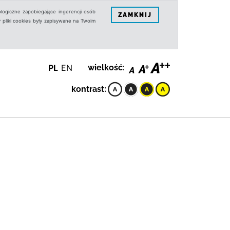
logiczne zapobiegające ingerencji osób
ZAMKNIJ
 pliki cookies były zapisywane na Twoim
PL
EN
wielkość:
kontrast: