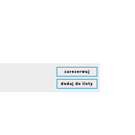
zarezerwuj
dodaj do listy