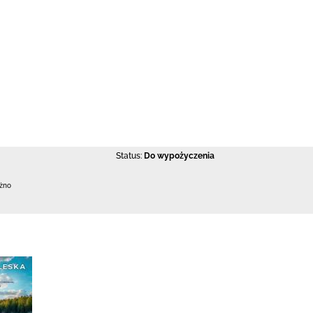
Status:
Do wypożyczenia
ężno