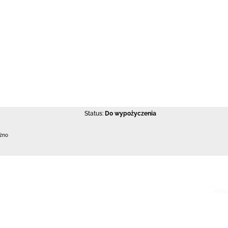
Status:
Do wypożyczenia
ężno