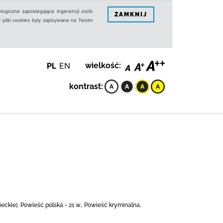
logiczne zapobiegające ingerencji osób
ZAMKNIJ
 pliki cookies były zapisywane na Twoim
PL
EN
wielkość:
kontrast:
ckie), Powieść polska - 21 w., Powieść kryminalna,