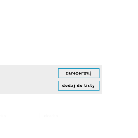
zarezerwuj
dodaj do listy