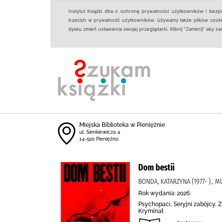
Instytut Książki dba o ochronę prywatności użytkowników i bezp
trzecich w prywatność użytkowników. Używamy także plików cookies
dysku zmień ustawienia swojej przeglądarki. Kliknij "Zamknij" aby z
Miejska Biblioteka w Pieniężnie
ul. Sienkiewicza 4
14-520 Pieniężno
Dom bestii
BONDA, KATARZYNA (1977- )., M
Rok wydania: 2026.
Psychopaci, Seryjni zabójcy, 
Kryminał