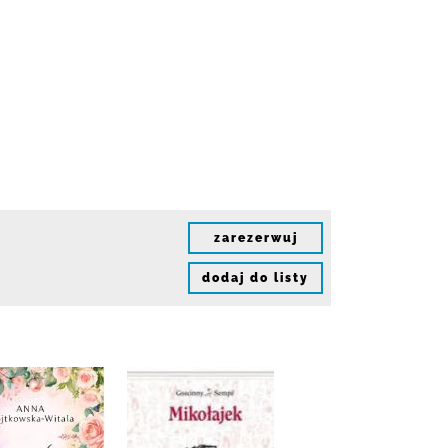
zarezerwuj
dodaj do listy