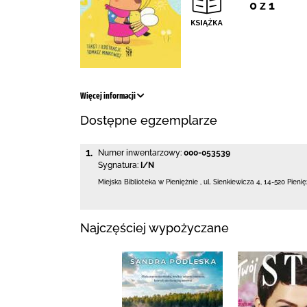
0 z 1
Więcej informacji
Dostępne egzemplarze
1.
Numer inwentarzowy:
000-053539
Sygnatura:
I/N
Miejska Biblioteka
w Pieniężnie
,
ul. Sienkiewicza 4
,
14-520 Pieni
Najczęściej wypożyczane