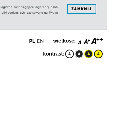
logiczne zapobiegające ingerencji osób
ZAMKNIJ
 pliki cookies były zapisywane na Twoim
PL
EN
wielkość:
kontrast: