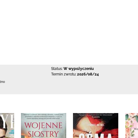
Status:
W wypożyczeniu
Termin zwrotu:
2026/08/24
ężno