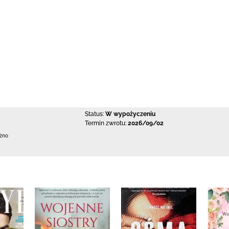
Status:
W wypożyczeniu
Termin zwrotu:
2026/09/02
ężno