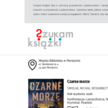
Instytut Książki dba o ochronę prywatności użytkowników i bezp
trzecich w prywatność użytkowników. Używamy także plików cookies
dysku zmień ustawienia swojej przeglądarki. Kliknij "Zamknij" aby z
Miejska Biblioteka w Pieniężnie
ul. Sienkiewicza 4
14-520 Pieniężno
Czarne morze
ŚMIELAK, MICHAŁ, WYDAWNIC
Rok wydania: 2026.
Konfrontacja z przeszłością, 
Kryminał, Powieść