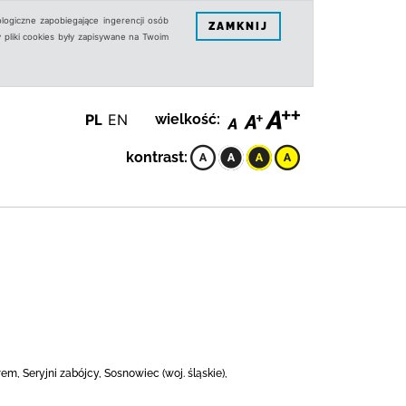
logiczne zapobiegające ingerencji osób
ZAMKNIJ
 pliki cookies były zapisywane na Twoim
PL
EN
wielkość:
kontrast:
, Seryjni zabójcy, Sosnowiec (woj. śląskie),