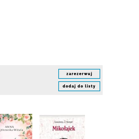
zarezerwuj
dodaj do listy