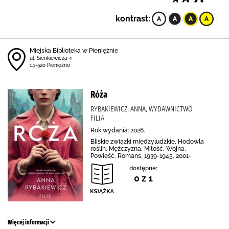
kontrast:
Miejska Biblioteka w Pieniężnie
ul. Sienkiewicza 4
14-520 Pieniężno
Róża
RYBAKIEWICZ, ANNA, WYDAWNICTWO
FILIA
Rok wydania: 2026.
Bliskie związki międzyludzkie, Hodowla
roślin, Mężczyzna, Miłość, Wojna,
Powieść, Romans, 1939-1945, 2001-
dostępne:
0 z 1
Więcej informacji