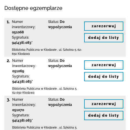
Dostępne egzemplarze
1.
Numer
Status:
Do
zarezerwuj
inwentarzowy:
wypożyczenia
051068
Sygnatura:
dodaj do listy
94(438).083*
Biblioteka Publiczna w Kłodawie
,
ul. Szkolna 5
,
62-
650 Kłodawa
2.
Numer
Status:
Do
zarezerwuj
inwentarzowy:
wypożyczenia
051069
Sygnatura:
dodaj do listy
94(438).083*
Biblioteka Publiczna w Kłodawie
,
ul. Szkolna 5
,
62-650 Kłodawa
3.
Numer
Status:
Do
zarezerwuj
inwentarzowy:
wypożyczenia
051070
Sygnatura:
dodaj do listy
94(438).083*
Biblioteka Publiczna w Kłodawie
,
ul. Szkolna 5
,