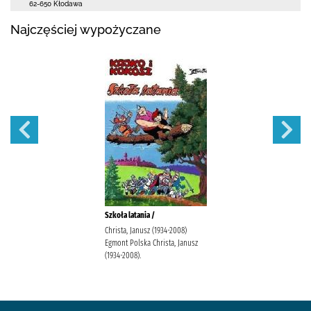
62-650 Kłodawa
Najczęściej wypożyczane
Szkoła latania /
Christa, Janusz (1934-2008)
Egmont Polska Christa, Janusz
(1934-2008).