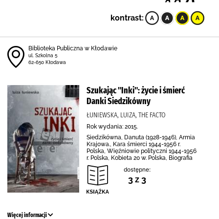
kontrast:
Biblioteka Publiczna w Kłodawie
ul. Szkolna 5
62-650 Kłodawa
Szukając "Inki": życie i śmierć
Danki Siedzikówny
ŁUNIEWSKA, LUIZA, THE FACTO
Rok wydania: 2015.
Siedzikówna, Danuta (1928-1946), Armia
Krajowa., Kara śmierci 1944-1956 r.
Polska, Więźniowie polityczni 1944-1956
r. Polska, Kobieta 20 w. Polska, Biografia
dostępne:
3 z 3
Więcej informacji