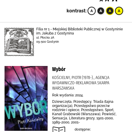
kontrast:
Filia nr 1 - Miejskiej Biblioteki Publicznej w Gostyninie
im. Jakuba z Gostynina
ul. Płocka 2A
09-500 Gostynin
Wybór
KOŚCIELNY, PIOTR (1978-)., AGENCJA
WYDAWNICZO-REKLAMOWA SKARPA
WARSZAWSKA
Rok wydania: 2024.
Dziewczęta, Przestępcy, Triada (tajna
organizacja), Przestępstwo przeciw
rodzinie i opiece, Przestępstwo, Sport,
Kanał Grabowski (Warszawa), Powieść,
Sensacja, Literatura grozy, 1901-2000,
1989-2000, 2001-
dostępne: