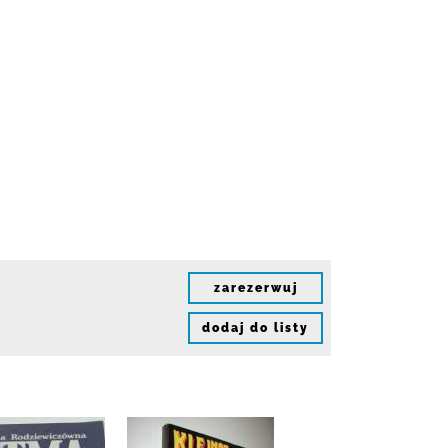
zarezerwuj
dodaj do listy