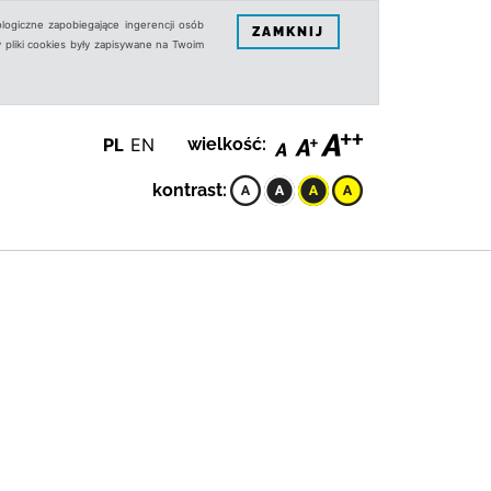
logiczne zapobiegające ingerencji osób
ZAMKNIJ
 pliki cookies były zapisywane na Twoim
PL
EN
wielkość:
kontrast: