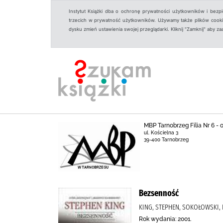
Instytut Książki dba o ochronę prywatności użytkowników i bezp
trzecich w prywatność użytkowników. Używamy także plików cookies
dysku zmień ustawienia swojej przeglądarki. Kliknij "Zamknij" aby z
MBP Tarnobrzeg Filia Nr 6 -
ul. Kościelna 3
39-400 Tarnobrzeg
Bezsenność
KING, STEPHEN, SOKOŁOWSKI,
Rok wydania: 2001.