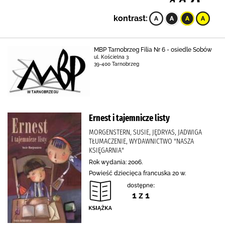
kontrast:
MBP Tarnobrzeg Filia Nr 6 - osiedle Sobów
ul. Kościelna 3
39-400 Tarnobrzeg
Ernest i tajemnicze listy
MORGENSTERN, SUSIE, JĘDRYAS, JADWIGA
TŁUMACZENIE, WYDAWNICTWO "NASZA
KSIĘGARNIA"
Rok wydania: 2006.
Powieść dziecięca francuska 20 w.
dostępne:
1 z 1